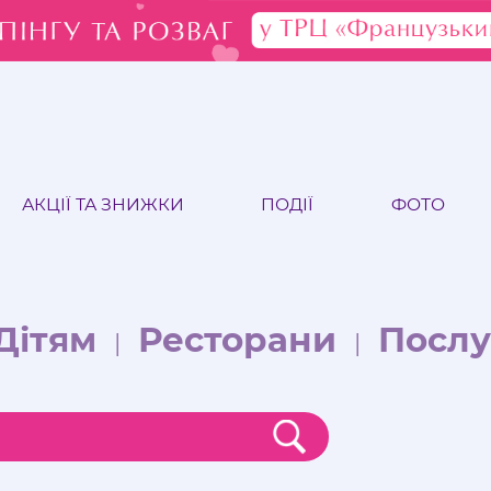
АКЦІЇ ТА ЗНИЖКИ
ПОДІЇ
ФОТО
Дітям
Ресторани
Послу
|
|