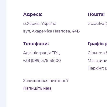
Адреса:
Пошта:
м.Харків, Україна
trc.bulva
вул, Академіка Павлова, 44Б
Телефони:
Графік 
Адміністрація ТРЦ
Сільпо: з 
+38 (099) 376-36-00
Магазини:
Паркінг: 
Залишилися питання?
Напишіть нам