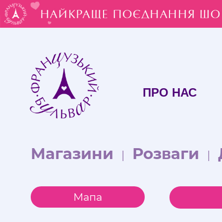
ПРО НАС
Магазини
Розваги
|
|
Мапа