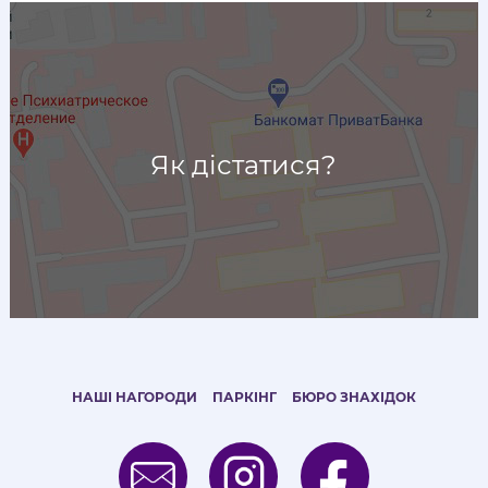
Як дістатися?
НАШІ НАГОРОДИ
ПАРКІНГ
БЮРО ЗНАХІДОК