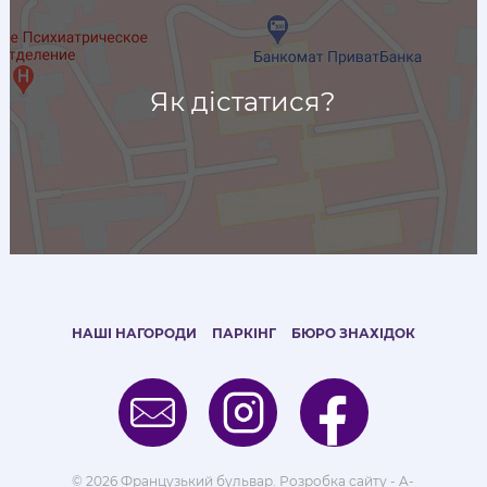
Як дістатися?
НАШІ НАГОРОДИ
ПАРКІНГ
БЮРО ЗНАХІДОК
© 2026 Французький бульвар.
Розробка сайту - A-