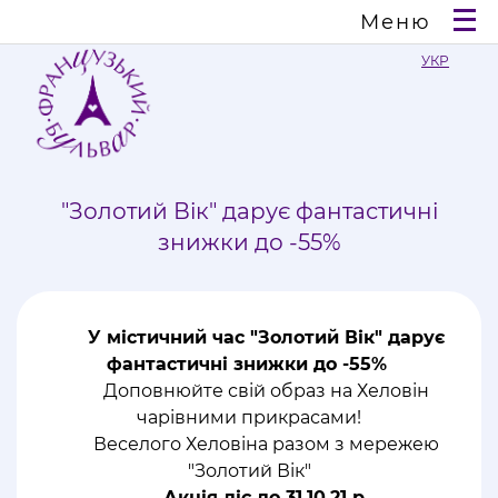
Меню
УКР
"Золотий Вік" дарує фантастичні
знижки до -55%
У містичний час "Золотий Вік" дарує
фантастичні знижки до -55%
Доповнюйте свій образ на Хеловін
чарівними прикрасами!
Веселого Хеловіна разом з мережею
"Золотий Вік"
Акція діє до 31.10.21 р.