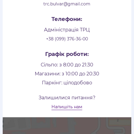
trc.bulvar@gmail.com
Телефони:
Адміністрація ТРЦ
+38 (099) 376-36-00
Графік роботи:
Сільпо: з 8:00 до 21:30
Магазини: з 10:00 до 20:30
Паркінг: цілодобово
Залишилися питання?
Напишіть нам