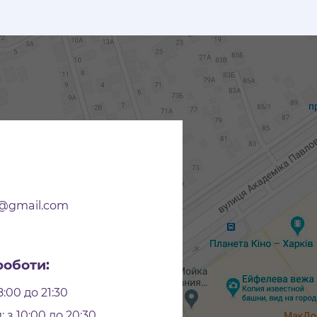
r@gmail.com
роботи:
8:00 до 21:30
 з 10:00 до 20:30