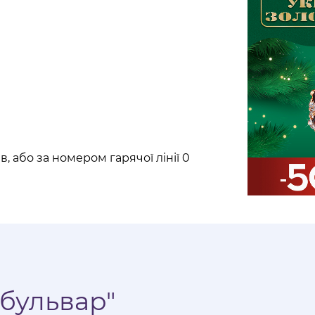
, або за номером гарячої лінії 0
бульвар"