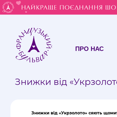
ПРО НАС
Знижки від «Укрзоло
Знижки від «Укрзолото» сяють щоми