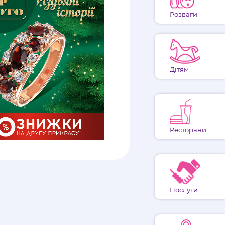
Розваги
Дітям
Ресторани
Послуги