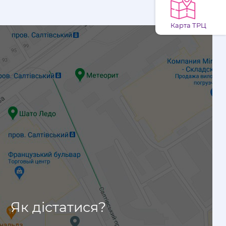
Карта ТРЦ
Як дістатися?