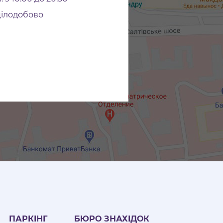
цілодобово
ПАРКІНГ
БЮРО ЗНАХІДОК