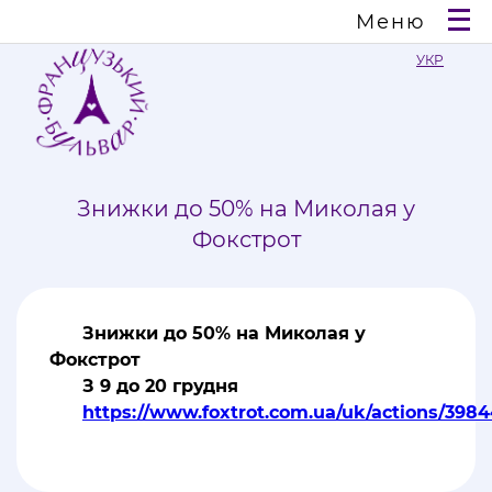
Меню
УКР
Знижки до 50% на Миколая у
Фокстрот
Знижки до 50% на Миколая у
Фокстрот
З 9 до 20 грудня
https://www.foxtrot.com.ua/uk/actions/398