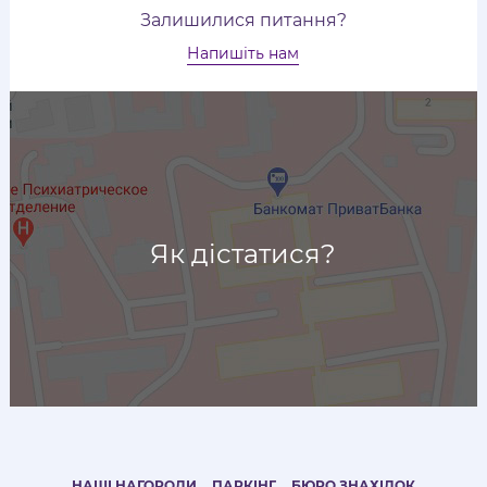
Залишилися питання?
Напишіть нам
Як дістатися?
НАШІ НАГОРОДИ
ПАРКІНГ
БЮРО ЗНАХІДОК