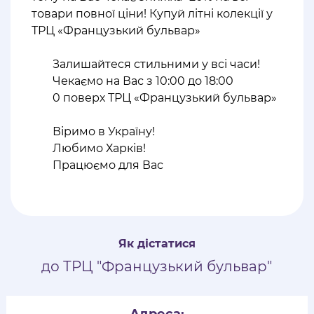
товари повної ціни! Купуй літні колекції у
ТРЦ «Французький бульвар»
⠀
Залишайтеся стильними у всі часи!
Чекаємо на Вас з 10:00 до 18:00
0 поверх ТРЦ «Французький бульвар»
⠀
Віримо в Україну!
Любимо Харків!
Працюємо для Вас
Як дістатися
до ТРЦ "Французький бульвар"