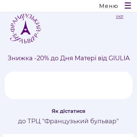
Меню
УКР
Знижка -20% до Дня Матері від GIULIA
Як дістатися
до ТРЦ "Французький бульвар"