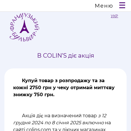
Меню
УКР
В COLIN’S діє акція
Купуй товар з розпродажу та за
кожні 2750 грн у чеку отримай миттєву
знижку 750 грн.
Акція діє на визначений товар
з 12
грудня 2024 по 8 січня 2025 включно
на
сайті colins.com та у діючих магазинах