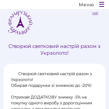
Меню
УКР
Створюй святковий настрій разом з
Укрзолото!
Створюй святковий настрій разом з
Укрзолото!
Обирай подарунки зі знижкою до -20%!
Отримай ДОДАТКОВУ знижку -5% на
покупку одного виробу з дорогоцінним
камінням, а при покупці декількох