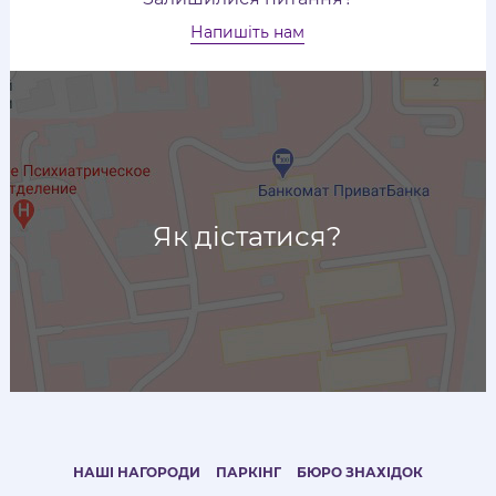
Напишіть нам
Як дістатися?
НАШІ НАГОРОДИ
ПАРКІНГ
БЮРО ЗНАХІДОК