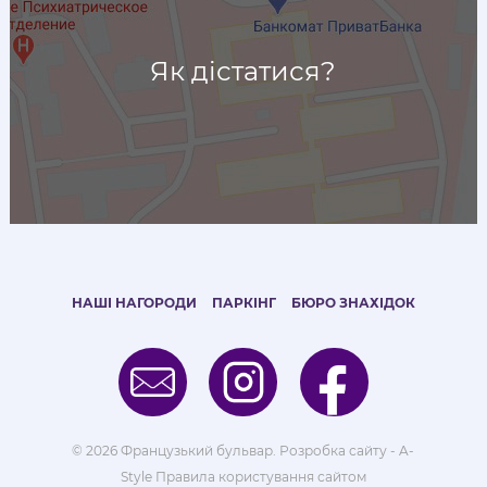
Як дістатися?
НАШІ НАГОРОДИ
ПАРКІНГ
БЮРО ЗНАХІДОК
© 2026 Французький бульвар.
Розробка сайту - A-
Style
Правила користування сайтом