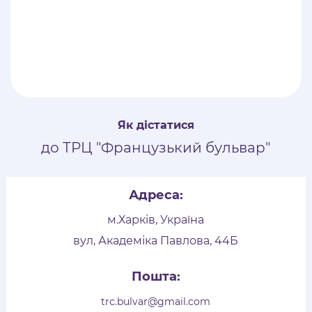
Як дістатися
до ТРЦ "Французький бульвар"
Адреса:
м.Харків, Україна
вул, Академіка Павлова, 44Б
Пошта:
trc.bulvar@gmail.com