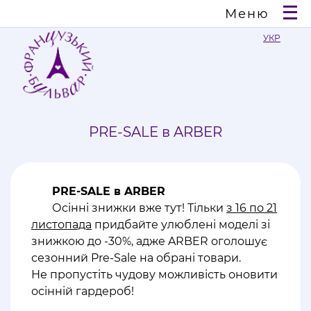
Меню
УКР
PRE-SALE в ARBER
PRE-SALE в ARBER
Осінні знижки вже тут! Тільки
з 16 по 21
листопада
придбайте улюблені моделі зі
знижкою до -30%, адже ARBER оголошує
сезонний Pre-Sale на обрані товари.
Не пропустіть чудову можливість оновити
осінній гардероб!