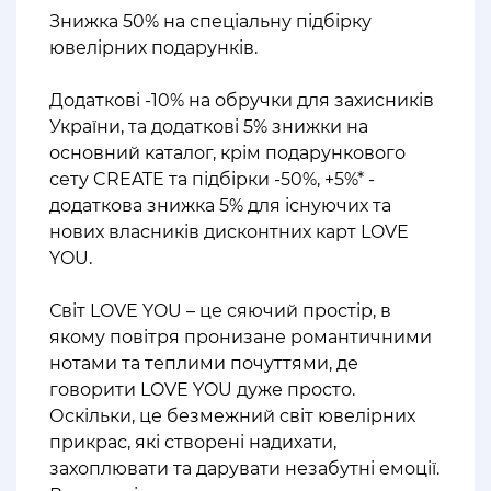
Знижка 50% на спеціальну підбірку
ювелірних подарунків.
⠀
Додаткові -10% на обручки для захисників
України, та додаткові 5% знижки на
основний каталог, крім подарункового
сету CREATE та підбірки -50%, +5%* -
додаткова знижка 5% для існуючих та
нових власників дисконтних карт LOVE
YOU.
⠀
Світ LOVE YOU – це сяючий простір, в
якому повітря пронизане романтичними
нотами та теплими почуттями, де
говорити LOVE YOU дуже просто.
Оскільки, це безмежний світ ювелірних
прикрас, які створені надихати,
захоплювати та дарувати незабутні емоції.