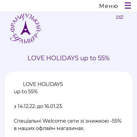
Меню
УКР
LOVE HOLIDAYS up to 55%
LOVE HOLIDAYS
up to 55%
з 14.12.22. до 16.01.23.
⠀
Спеціальні Welcome сети зі знижкою -55%
в наших офлайн магазинах.
⠀