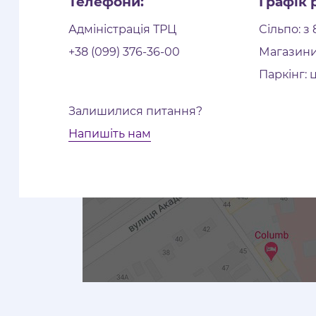
Телефони:
Графік 
Адміністрація ТРЦ
Сільпо: з 
+38 (099) 376-36-00
Магазини:
Паркінг: 
Залишилися питання?
Напишіть нам