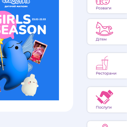
Розваги
Дітям
Ресторани
Послуги