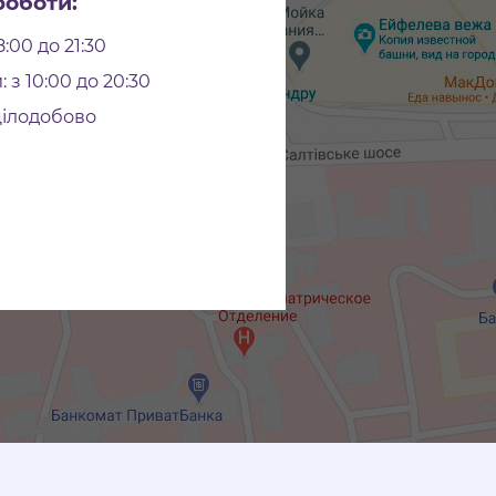
роботи:
8:00 до 21:30
 з 10:00 до 20:30
цілодобово