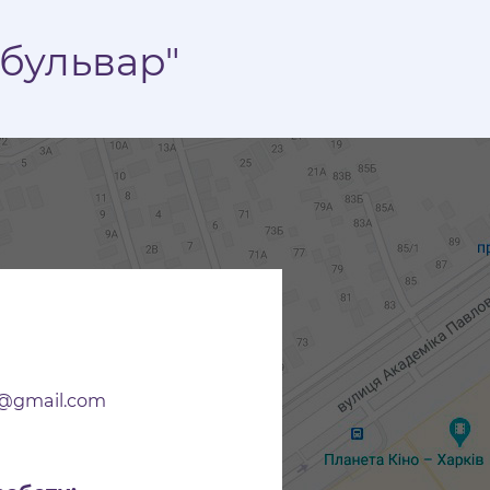
бульвар"
r@gmail.com