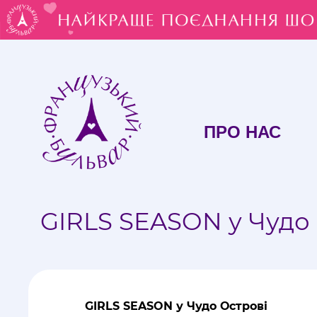
ПРО НАС
GIRLS SEASON у Чудо
GIRLS SEASON у Чудо Острові