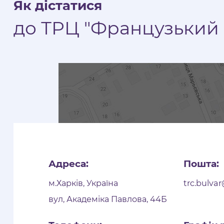
Як дістатися
до ТРЦ "Французький 
Адреса:
Пошта:
м.Харків, Україна
trc.bulva
вул, Академіка Павлова, 44Б