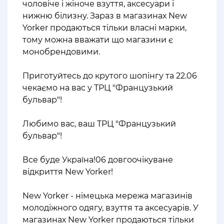
чоловіче і жіноче взуття, аксесуари і
нижню білизну. Зараз в магазинах New
Yorker продаються тільки власні марки,
тому можна вважати що магазини є
монобрендовими.
⠀
Приготуйтесь до крутого шопінгу та 22.06
чекаємо на вас у ТРЦ "Французький
бульвар"!
⠀
Любимо вас, ваш ТРЦ "Французький
бульвар"!
⠀
Все буде Україна!06 довгоочікуване
відкриття New Yorker!
⠀
New Yorker - німецька мережа магазинів
молодіжного одягу, взуття та аксесуарів. У
магазинах New Yorker продаються тільки