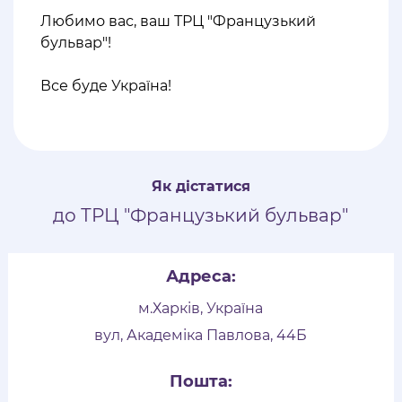
Любимо вас, ваш ТРЦ "Французький
бульвар"!
⠀
Все буде Україна!
Як дістатися
до ТРЦ "Французький бульвар"
Адреса:
м.Харків, Україна
вул, Академіка Павлова, 44Б
Пошта: