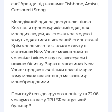
свої бренди під назвами: Fishbone, Amisu,
Censored і Smog.
⠀
Молодіжний одяг за доступною ціною.
Компанія пропонує якісний одяг, для
молодих людей, які стежать за модою і
хочуть одягатися в яскравий стиль casual.
Крім чоловічого та жіночого одягу в
магазинах New Yorker можна знайти
чоловіче і жіноче взуття, аксесуари і
нижню білизну. Зараз в магазинах New
Yorker продаються тільки власні марки,
тому можна вважати що магазини є
монобрендовими.
⠀
Приготуйтесь до крутого шопінгу та 22.06
чекаємо на вас у ТРЦ "Французький
бульвар"!
⠀