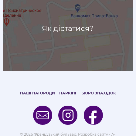
Як дістатися?
НАШІ НАГОРОДИ
ПАРКІНГ
БЮРО ЗНАХІДОК
© 2026 Французький бульвар.
Розробка сайту - A-