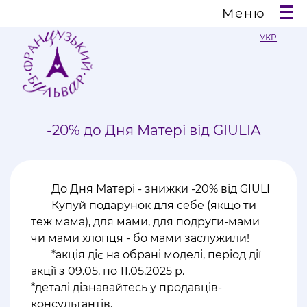
Меню
УКР
-20% до Дня Матері від GIULIA
До Дня Матері - знижки -20% від GIULI
Купуй подарунок для себе (якщо ти
теж мама), для мами, для подруги-мами
чи мами хлопця - бо мами заслужили!
*акція діє на обрані моделі, період дії
акції з 09.05. по 11.05.2025 р.
*деталі дізнавайтесь у продавців-
консультантів.