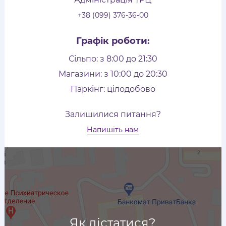
+38 (099) 376-36-00
Графік роботи:
Сільпо: з 8:00 до 21:30
Магазини: з 10:00 до 20:30
Паркінг: цілодобово
Залишилися питання?
Напишіть нам
Як дістатися?