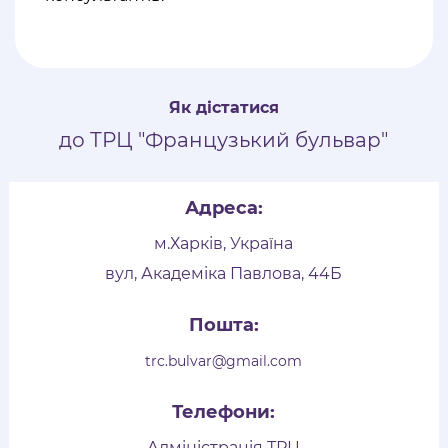
Як дістатися
до ТРЦ "Французький бульвар"
Адреса:
м.Харків, Україна
вул, Академіка Павлова, 44Б
Пошта:
trc.bulvar@gmail.com
Телефони:
Адміністрація ТРЦ